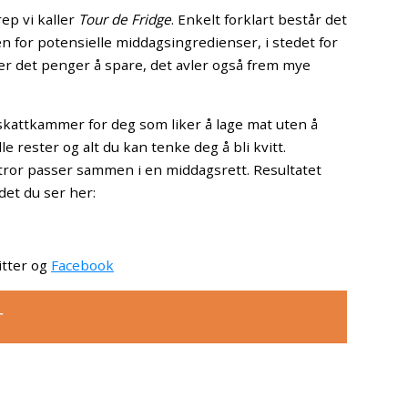
ep vi kaller
Tour de Fridge
. Enkelt forklart består det
en for potensielle middagsingredienser, i stedet for
 er det penger å spare, det avler også frem mye
skattkammer for deg som liker å lage mat uten å
le rester og alt du kan tenke deg å bli kvitt.
 tror passer sammen i en middagsrett. Resultatet
det du ser her:
tter og
Facebook
r